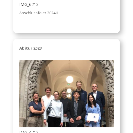
IMG_6213
Abschlussfeier 2024 II
Abitur 2023
IMG_4712