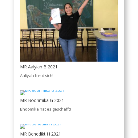
MR Aalyiah B 2021
Aaliyah freut sich!
MR Boohmika G 2021
Bhoomika hat es geschafft!
MR Benedikt H 2021