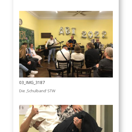
03_IMG_3187
Die ‚Schulband‘ STW