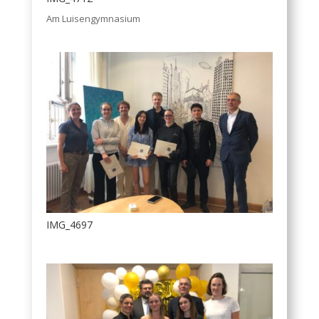
Am Luisengymnasium
IMG_4697