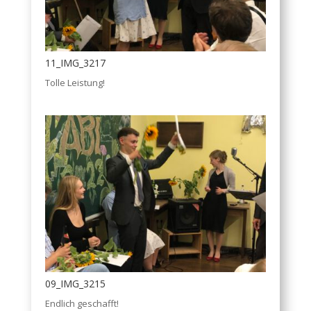
11_IMG_3217
Tolle Leistung!
09_IMG_3215
Endlich geschafft!