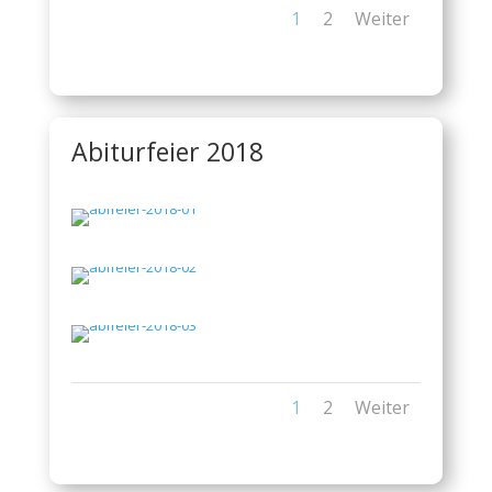
1
2
Weiter
Abiturfeier 2018
1
2
Weiter