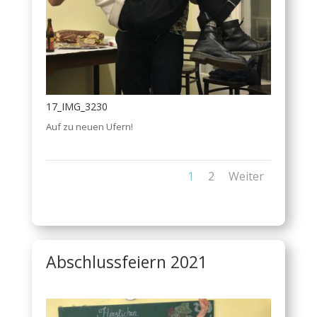
17_IMG_3230
Auf zu neuen Ufern!
1
2
Weiter
Abschlussfeiern 2021