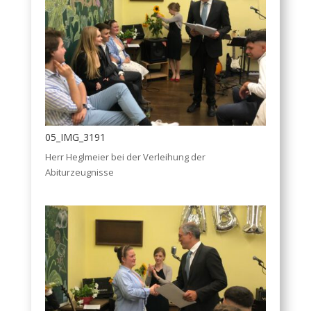
05_IMG_3191
Herr Heglmeier bei der Verleihung der
Abiturzeugnisse