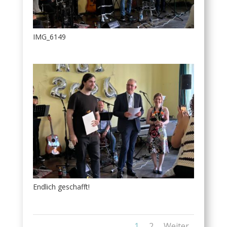
IMG_6149
Endlich geschafft!
1
2
Weiter